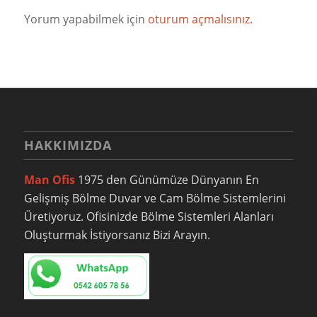
Yorum yapabilmek için
oturum açmalısınız
.
HAKKIMIZDA
Man Ofis
1975 den Günümüze Dünyanın En
Gelişmiş Bölme Duvar ve Cam Bölme Sistemlerini
Üretiyoruz. Ofisinizde Bölme Sistemleri Alanları
Oluşturmak İstiyorsanız Bizi Arayın.