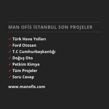
MAN OFIS İSTANBUL SON PROJELER
✓
Türk Hava Yolları
✓
Ford Otosan
✓
T.C Cumhurbaşkanlığı
✓
Doğuş Oto
✓
Petkim Kimya
✓
Tüm Projeler
✓
Soru Cevap
www.manofis.com