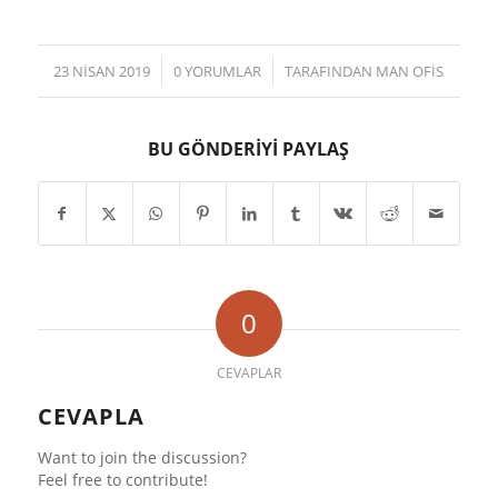
/
/
23 NISAN 2019
0 YORUMLAR
TARAFINDAN
MAN OFIS
BU GÖNDERIYI PAYLAŞ
0
CEVAPLAR
CEVAPLA
Want to join the discussion?
Feel free to contribute!